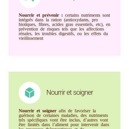
Nourrir et prévenir :
certains nutriments sont
intégrés dans la ration (antioxydants, pro
biotiques, fibres, acides gras essentiels, etc), en
prévention de risques tels que les affections
rénales, les troubles digestifs, ou les effets du
vieillissement
Nourrir et soigner
Nourrir et soigner
afin de favoriser la
guérison de certaines maladies, des nutriments
très spécifiques vont être inclus, d’autres vont
être limités dans l’aliment pour intervenir dans
les processus thérapeutiques et de