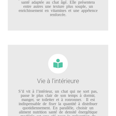
santé adaptée au chat âgé. Elle présentera
entre autres une texture plus souple, un
enrichissement en vitamines et une appétence
renforcée.
Vie à l'intérieure
S’il vit à l’intérieur, un chat qui ne sort pas,
passe le plus clair de son temps à dormir,
manger, se toiletter et à ronronner. Il est
indispensable de fixer la quantité à distribuer
quotidiennement. En parallèle, choisir un
aliment nutrition santé de densité énergétique
modérée est une clé pour la prévention de