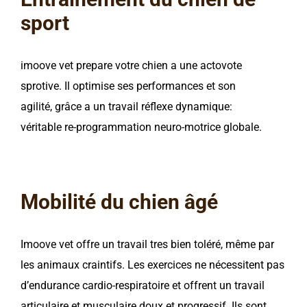
sport
imoove vet prepare votre chien a une actovote
sprotive. Il optimise ses performances et son
agilité, grâce a un travail réflexe dynamique:
véritable re-programmation neuro-motrice globale.
Mobilité du chien âgé
Imoove vet offre un travail tres bien toléré, même par
les animaux craintifs. Les exercices ne nécessitent pas
d’endurance cardio-respiratoire et offrent un travail
articulaire et musculaire doux et progressif. Ils sont