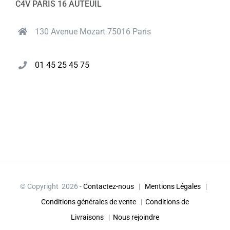
C4V PARIS 16 AUTEUIL
130 Avenue Mozart 75016 Paris
01 45 25 45 75
© Copyright
2026 -
Contactez-nous
|
Mentions Légales
|
Conditions générales de vente
|
Conditions de
Livraisons
|
Nous rejoindre