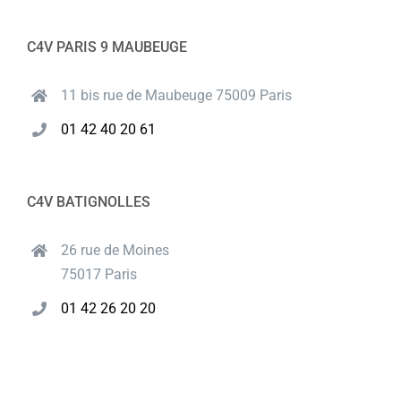
C4V PARIS 9 MAUBEUGE
11 bis rue de Maubeuge 75009 Paris
01 42 40 20 61
C4V BATIGNOLLES
26 rue de Moines
75017 Paris
01 42 26 20 20