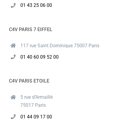
01 43 25 06 00
C4V PARIS 7 EIFFEL
117 rue Saint Dominique 75007 Paris
01 40 60 09 52 00
C4V PARIS ETOILE
5 rue d’Armaillé
75017 Paris
01 44 09 17 00