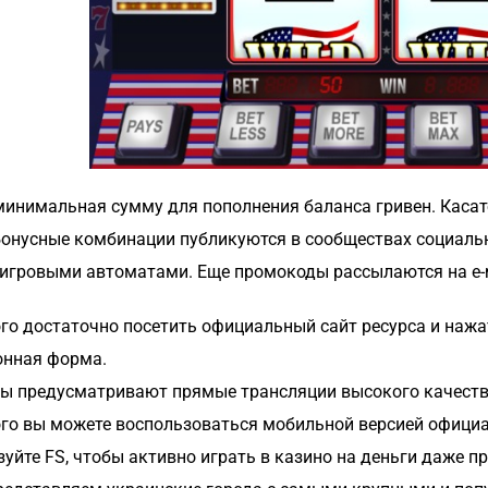
 минимальная сумму для пополнения баланса гривен. Касат
Бонусные комбинации публикуются в сообществах социальны
 игровыми автоматами. Еще промокоды рассылаются на e-
го достаточно посетить официальный сайт ресурса и нажа
онная форма.
ры предусматривают прямые трансляции высокого качества
ого вы можете воспользоваться мобильной версией официа
уйте FS, чтобы активно играть в казино на деньги даже п