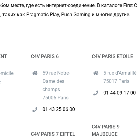
бом месте, где есть интернет-соединение. В каталоге Firs
 таких как Pragmatic Play, Push Gaming и многие другие.
ENT
C4V PARIS 6
C4V PARIS ETOILE
59 rue Notre-
5 rue d’Armaillé
omicile
Dame des
75017 Paris
t
champs
01 44 09 17 00
75006 Paris
01 43 25 06 00
C4V PARIS 9
C4V PARIS 7 EIFFEL
MAUBEUGE