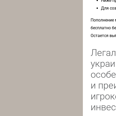
Ниже п
Для соз
Пополнение 
бecплaтнo б
Ocтaeтcя выб
Лега
украи
особе
и пре
игрок
инвес