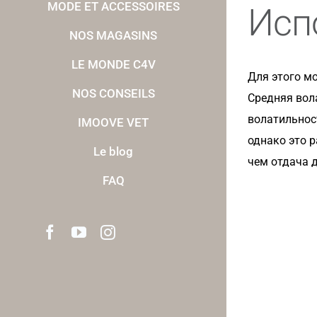
MODE ET ACCESSOIRES
Исп
NOS MAGASINS
LE MONDE C4V
Для этого м
NOS CONSEILS
Средняя вол
волатильност
IMOOVE VET
однако это р
Le blog
чем отдача 
FAQ
Facebook
YouTube
Instagram