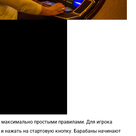
я максимально простыми правилами. Для игрока
у и нажать на стартовую кнопку. Барабаны начинают