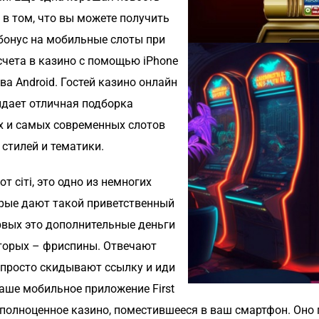
 в том, что вы можете получить
бонус на мобильные слоты при
счета в казино с помощью iPhone
ва Android. Гостей казино онлайн
дает отличная подборка
х и самых современных слотов
 стилей и тематики.
от сіті, это одно из немногих
орые дают такой приветственный
ервых это дополнительные деньги
вторых – фриспины. Отвечают
о просто скидывают ссылку и иди
аше мобильное приложение First
о полноценное казино, поместившееся в ваш смартфон. Он