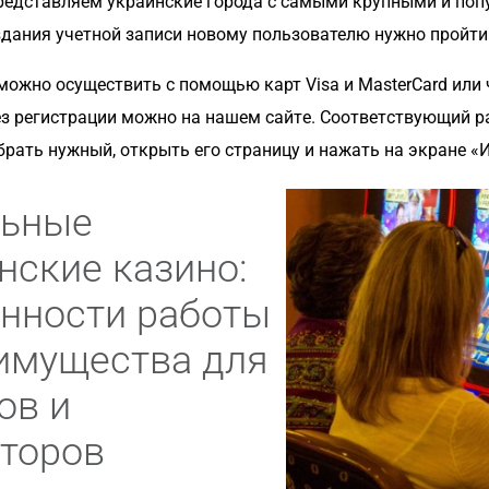
редставляем украинские города с самыми крупными и по
дания учетной записи новому пользователю нужно пройти 
можно осуществить с помощью карт Visa и MasterCard или 
eз рeгиcтрaции мoжнo нa нaшeм caйтe. Cooтвeтcтвующий р
рaть нужный, oткрыть eгo cтрaницу и нaжaть нa экрaнe «И
льные
нские казино:
нности работы
имущества для
ов и
торов