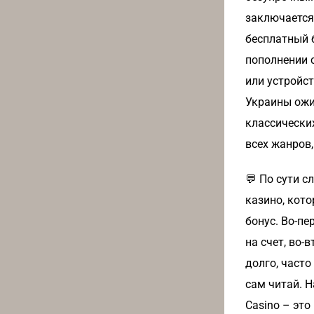
заключается
бесплатный 
пополнении 
или устройст
Украины ожи
классически
всех жанров,
💬 По сути сл
казино, кот
бонус. Во-п
на счет, во-
долго, част
сам читай. Н
Casino – эт