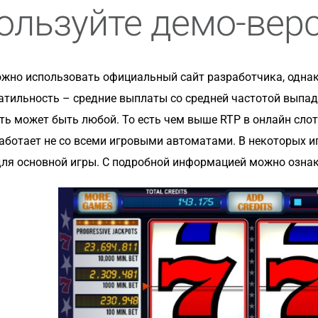
ользуйте демо-верс
ожно использовать официальный сайт разработчика, однак
атильность – средние выплаты со средней частотой выпаде
ь может быть любой. То есть чем выше RTP в онлайн слот
аботает не со всеми игровыми автоматами. В некоторых и
для основной игры. С подробной информацией можно ознак