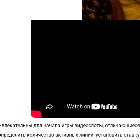
ивлекательны для начала игры видеослоты, отличающиес
определить количество активных линий, установить ставк